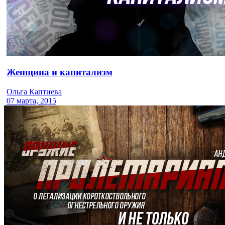
Женщина и капитализм
Ольга Каптиева
07 марта, 2015