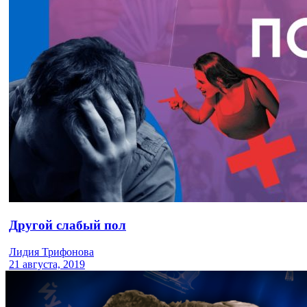
Другой слабый пол
Лидия Трифонова
21 августа, 2019