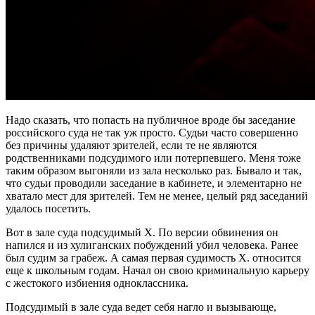
Надо сказать, что попасть на публичное вроде бы заседание
российского суда не так уж просто. Судьи часто совершенно
без причины удаляют зрителей, если те не являются
родственниками подсудимого или потерпевшего. Меня тоже
таким образом выгоняли из зала несколько раз. Бывало и так,
что судьи проводили заседание в кабинете, и элементарно не
хватало мест для зрителей. Тем не менее, целый ряд заседаний
удалось посетить.
Вот в зале суда подсудимый Х. По версии обвинения он
напился и из хулиганских побуждений убил человека. Ранее
был судим за грабеж. А самая первая судимость Х. относится
еще к школьным годам. Начал он свою криминальную карьеру
с жестокого избиения одноклассника.
Подсудимый в зале суда ведет себя нагло и вызывающе,