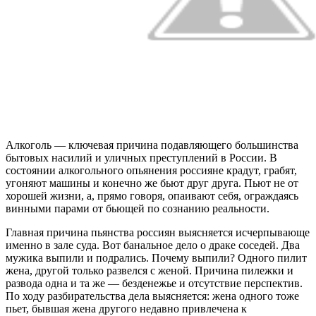
Алкоголь — ключевая причина подавляющего большинства
бытовых насилий и уличных преступлений в России. В
состоянии алкогольного опьянения россияне крадут, грабят,
угоняют машины и конечно же бьют друг друга. Пьют не от
хорошей жизни, а, прямо говоря, опаивают себя, ограждаясь
винными парами от бьющей по сознанию реальности.
Главная причина пьянства россиян выясняется исчерпывающе
именно в зале суда. Вот банальное дело о драке соседей. Два
мужика выпили и подрались. Почему выпили? Одного пилит
жена, другой только развелся с женой. Причина пилежки и
развода одна и та же — безденежье и отсутствие перспектив.
По ходу разбирательства дела выясняется: жена одного тоже
пьет, бывшая жена другого недавно привлечена к