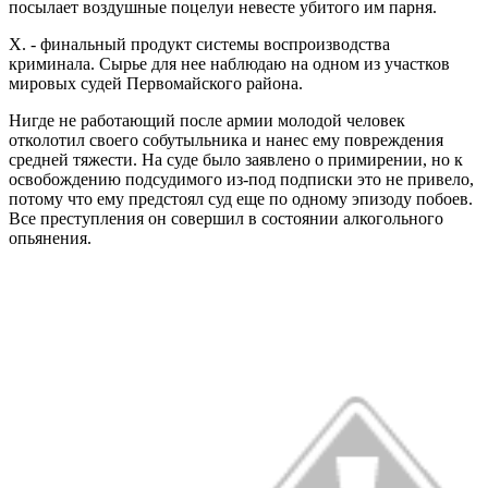
посылает воздушные поцелуи невесте убитого им парня.
Х. - финальный продукт системы воспроизводства
криминала. Сырье для нее наблюдаю на одном из участков
мировых судей Первомайского района.
Нигде не работающий после армии молодой человек
отколотил своего собутыльника и нанес ему повреждения
средней тяжести. На суде было заявлено о примирении, но к
освобождению подсудимого из-под подписки это не привело,
потому что ему предстоял суд еще по одному эпизоду побоев.
Все преступления он совершил в состоянии алкогольного
опьянения.