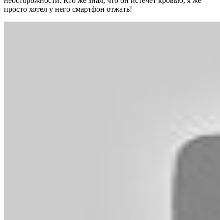
неосторожности. Кто же знал, что он истечет кровью, я же
просто хотел у него смартфон отжать!