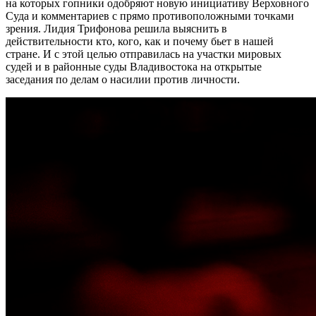
на которых гопники одобряют новую инициативу Верховного
Суда и комментариев с прямо противоположными точками
зрения. Лидия Трифонова решила выяснить в
действительности кто, кого, как и почему бьет в нашей
стране. И с этой целью отправилась на участки мировых
судей и в районные суды Владивостока на открытые
заседания по делам о насилии против личности.