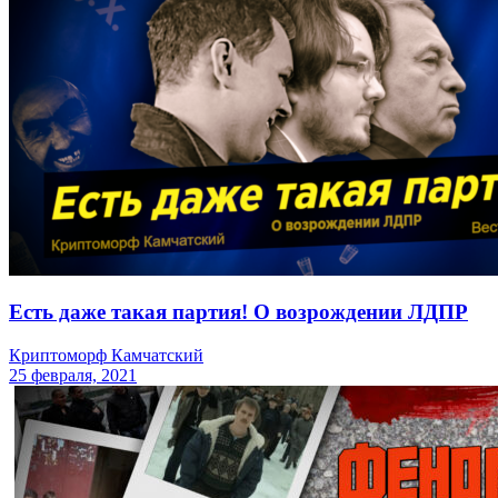
Есть даже такая партия! О возрождении ЛДПР
Криптоморф Камчатский
25 февраля, 2021