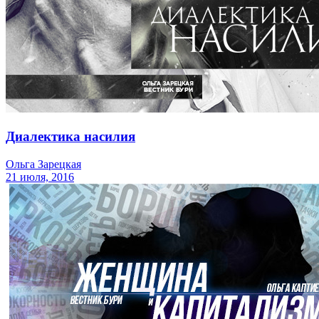
Диалектика насилия
Ольга Зарецкая
21 июля, 2016