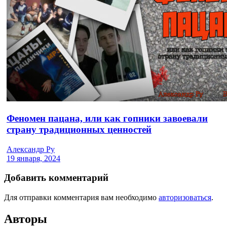
Феномен пацана, или как гопники завоевали
страну традиционных ценностей
Александр Ру
19 января, 2024
Добавить комментарий
Для отправки комментария вам необходимо
авторизоваться
.
Авторы