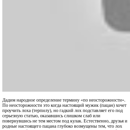
Дадим народное определение термину «по неосторожности».
По неосторожности это когда настоящий мужик (пацан) хочет
проучить лоха (терпилу), но гадкий лох подставляет его под
серьезную статью, оказавшись слишком слаб или
повернувшись не тем местом под кулак. Естественно, друзья и
родные настоящего пацана глубоко возмущены тем, что лох