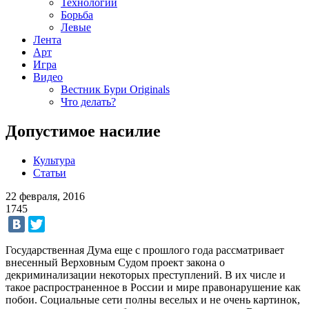
Технологии
Борьба
Левые
Лента
Арт
Игра
Видео
Вестник Бури Originals
Что делать?
Допустимое насилие
Культура
Статьи
22 февраля, 2016
1745
Государственная Дума еще с прошлого года рассматривает
внесенный Верховным Судом проект закона о
декриминализации некоторых преступлений. В их числе и
такое распространенное в России и мире правонарушение как
побои. Социальные сети полны веселых и не очень картинок,