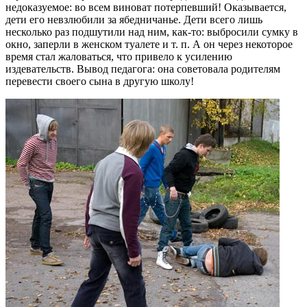
недоказуемое: во всем виноват потерпевший! Оказывается,
дети его невзлюбили за ябедничанье. Дети всего лишь
несколько раз подшутили над ним, как-то: выбросили сумку в
окно, заперли в женском туалете и т. п. А он через некоторое
время стал жаловаться, что привело к усилению
издевательств. Вывод педагога: она советовала родителям
перевести своего сына в другую школу!