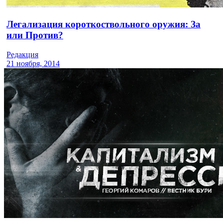
Легализация короткоствольного оружия: За
или Против?
Редакция
21 ноября, 2014