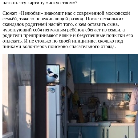
назвать эту картину «искусством»?
Сюжет «Нелюбви» знакомит нас с современной московской
семьёй, тяжело переживающей развод. После нескольких
скандалов родителей насчёт того, с кем оставить сына,
чувствующий себя ненужным ребёнок сбегает из семьи, а
родители предпринимают вялые и безуспешные попытки его
отыскать. И не столько по своей иницитиве, сколько под
пинками волонтёров поисково-спасательного отряда.