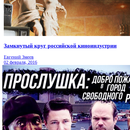
Замкнутый круг российской киноиндустрии
Евгений Змеев
02 февраля, 2016