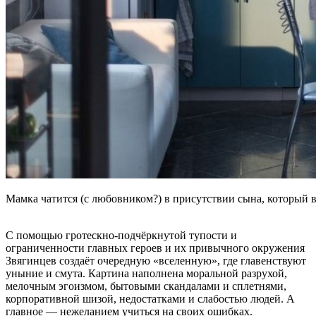
Мамка чатится (с любовником?) в присутствии сына, который в
С помощью гротескно-подчёркнутой тупости и
ограниченности главных героев и их привычного окружения
Звягинцев создаёт очередную «вселенную», где главенствуют
уныние и смута. Картина наполнена моральной разрухой,
мелочным эгоизмом, бытовыми скандалами и сплетнями,
корпоративной шизой, недостатками и слабостью людей. А
главное — нежеланием учиться на своих ошибках.