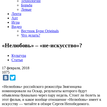
Технологии
Борьба
Левые
Лента
Арт
Игра
Видео
Вестник Бури Originals
Что делать?
«Нелюбовь» – «не-искусство»?
Культура
Статьи
17 февраля, 2018
1075
«Нелюбовь» российского режиссёра Звягинцева
номинировали на Оскар, результаты которого будут
объявлены буквально через пару недель. Стоит ли болеть за
этот фильм, и какое вообще отношение «Нелюбовь» имеет к
искусству — читайте в обзоре Сергея Непобедимого.