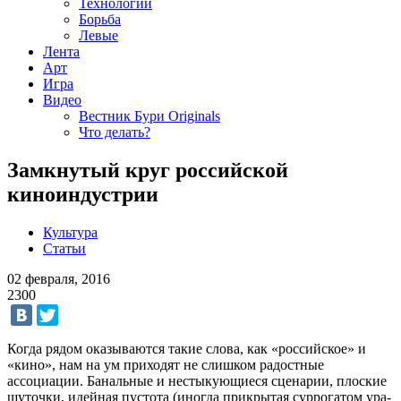
Технологии
Борьба
Левые
Лента
Арт
Игра
Видео
Вестник Бури Originals
Что делать?
Замкнутый круг российской
киноиндустрии
Культура
Статьи
02 февраля, 2016
2300
Когда рядом оказываются такие слова, как «российское» и
«кино», нам на ум приходят не слишком радостные
ассоциации. Банальные и нестыкующиеся сценарии, плоские
шуточки, идейная пустота (иногда прикрытая суррогатом ура-