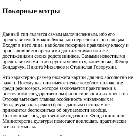
Покорные мэтры
Данный тип является самым малочисленным, ибо его
представителей можно буквально пересчитать по пальцам.
Входят в него лица, наиболее покорные правящему классу и
прославившиеся прежними достижениями или же
достижениями своих родственников. Самыми известными
представителями этой группы являются, конечно же, Фёдор
Бондарчук, Никита Михалков и Станислав Говорухин.
Что характерно, размер бюджета картин для них абсолютно не
важен. Потому как они имеют некое «особое» положение
среди режиссёров, которое заключается практически в
постоянном государственном финансировании их проектов.
Отсюда вытекает главная особенность михалковых и
бондарчуков как режиссёров - данным господам не
приходится беспокоиться об окупаемости вообще.
Постоянные государственные подачки от Фонда кино или
Министерства культуры помогают воплощать практически
все их замыслы.