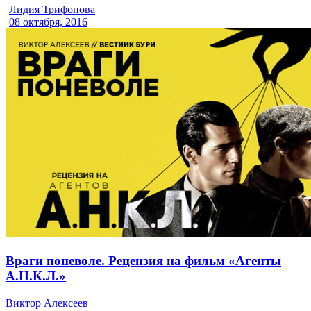
Лидия Трифонова
08 октября, 2016
Враги поневоле. Рецензия на фильм «Агенты
А.Н.К.Л.»
Виктор Алексеев