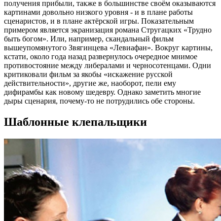
получения прибыли, также в большинстве своём оказываются
картинами довольно низкого уровня - и в плане работы
сценаристов, и в плане актёрской игры. Показательным
примером является экранизация романа Стругацких «Трудно
быть богом». Или, например, скандальный фильм
вышеупомянутого Звягинцева «Левиафан». Вокруг картины,
кстати, около года назад развернулось очередное мнимое
противостояние между либералами и черносотенцами. Одни
критиковали фильм за якобы «искажение русской
действительности», другие же, наоборот, пели ему
дифирамбы как новому шедевру. Однако заметить многие
дыры сценария, почему-то не потрудились обе стороны.
Шаблонные клепальщики