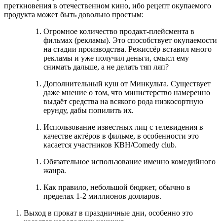
преткновения
в отечественном кино, ибо рецепт окупаемого
продукта может быть довольно простым:
Огромное количество продакт-плейсмента в
фильмах (рекламы). Это способствует окупаемости
на стадии производства. Режиссёр вставил много
рекламы и уже получил деньги, смысл ему
снимать дальше, а не делать тяп ляп?
Дополнительный куш от Минкульта. Существует
даже мнение о том, что министерство намеренно
выдаёт средства на всякого рода низкосортную
ерунду, дабы попилить их.
Использование известных лиц с телевидения в
качестве актёров в фильме, в особенности это
касается участников КВН/Comedy club.
Обязательное использование именно комедийного
жанра.
Как правило, небольшой бюджет, обычно в
пределах 1-2 миллионов долларов.
Выход в прокат в праздничные дни, особенно это