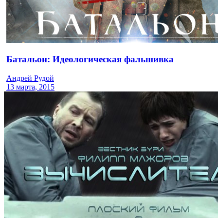
Батальон: Идеологическая фальшивка
Андрей Рудой
13 марта, 2015