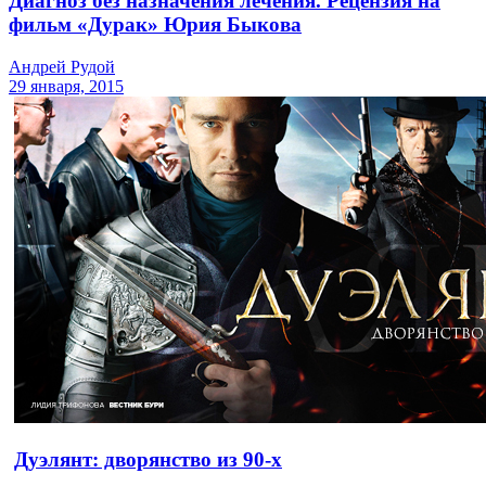
Диагноз без назначения лечения. Рецензия на
фильм «Дурак» Юрия Быкова
Андрей Рудой
29 января, 2015
Дуэлянт: дворянство из 90-х