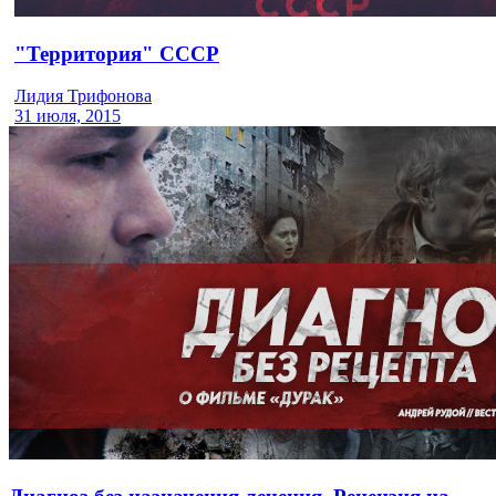
"Территория" СССР
Лидия Трифонова
31 июля, 2015