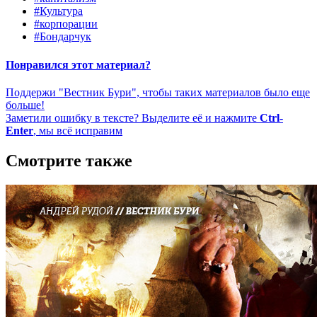
#Культура
#корпорации
#Бондарчук
Понравился этот материал?
Поддержи "Вестник Бури", чтобы таких материалов было еще
больше!
Заметили ошибку в тексте? Выделите её и нажмите
Ctrl-
Enter
, мы всё исправим
Смотрите также