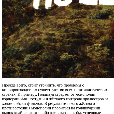
Прежде всего, стоит уточнить, что проблемы с
кинопроизводством существуют во всех капиталистических
странах. К примеру, Голливуд страдает от монополий
корпораций-киностудий и жёсткого контроля продюсеров за
ходом съёмки фильмов. В результате такого жёсткого
противостояния монополий пробиться на голливудский
рынок крайне сложно, ибо даже, казалось бы, успешные