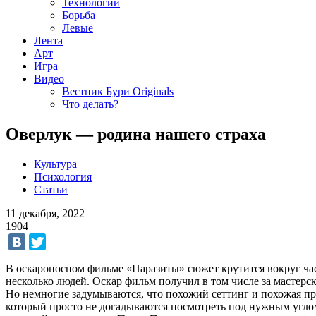
Технологии
Борьба
Левые
Лента
Арт
Игра
Видео
Вестник Бури Originals
Что делать?
Оверлук — родина нашего страха
Культура
Психология
Статьи
11 декабря, 2022
1904
В оскароносном фильме «Паразиты» сюжет крутится вокруг час
несколько людей. Оскар фильм получил в том числе за мастер
Но немногие задумываются, что похожий сеттинг и похожая пр
который просто не догадываются посмотреть под нужным угло