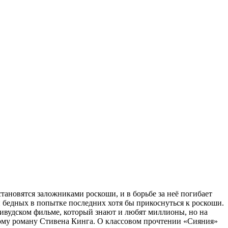
ановятся заложниками роскоши, и в борьбе за неё погибает
 бедных в попытке последних хотя бы прикоснуться к роскоши.
ливудском фильме, который знают и любят миллионы, но на
ому роману Стивена Кинга. О классовом прочтении «Сияния»