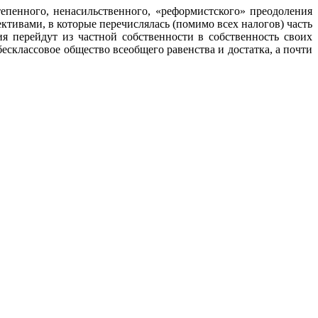
епенного, ненасильственного, «реформистского» преодоления
ктивами, в которые перечислялась (помимо всех налогов) часть
 перейдут из частной собственности в собственность своих
есклассовое общество всеобщего равенства и достатка, а почти