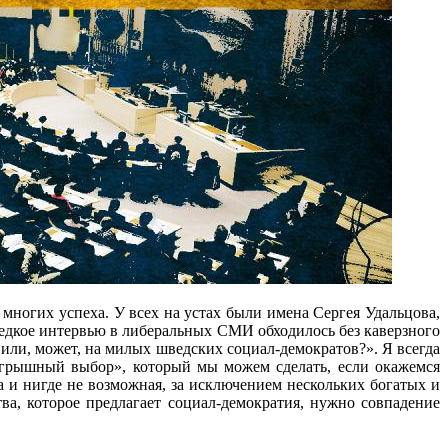
многих успеха. У всех на устах были имена Сергея Удальцова,
редкое интервью в либеральных СМИ обходилось без каверзного
или, может, на милых шведских социал-демократов?». Я всегда
оигрышный выбор», который мы можем сделать, если окажемся
да и нигде не возможная, за исключением нескольких богатых и
ва, которое предлагает социал-демократия, нужно совпадение