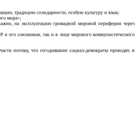
ации, традицию солидарности, особую культуру и язык;
ого мира»;
 важно, на эксплуатацию громадной мировой периферии через
СР и его союзников, так и в лице мирового коммунистического
асти потому, что сегодняшние социал-демократы проводят, в