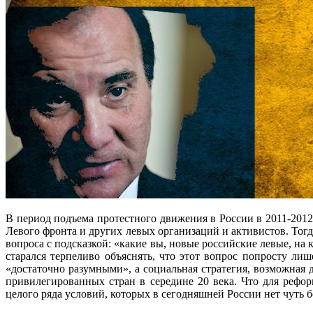
В период подъема протестного движения в России в 2011-2012
Левого фронта и других левых организаций и активистов. Тог
вопроса с подсказкой: «какие вы, новые российские левые, н
старался терпеливо объяснять, что этот вопрос попросту л
«достаточно разумными», а социальная стратегия, возможная д
привилегированных стран в середине 20 века. Что для рефор
целого ряда условий, которых в сегодняшней России нет чуть 