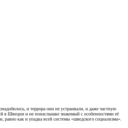
добилось, и террора они не устраивали, и даже частную
щий в Швеции и не понаслышке знакомый с особенностями её
, равно как и упадка всей системы «шведского социализма».