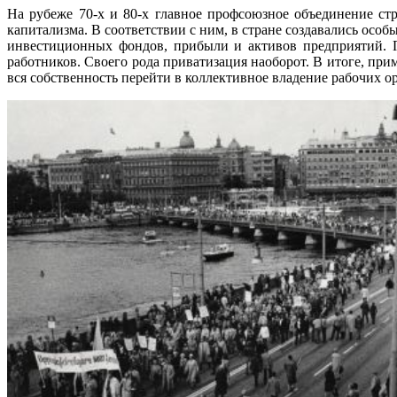
На рубеже 70-х и 80-х главное профсоюзное объединение ст
капитализма. В соответствии с ним, в стране создавались осо
инвестиционных фондов, прибыли и активов предприятий. П
работников. Своего рода приватизация наоборот. В итоге, при
вся собственность перейти в коллективное владение рабочих о