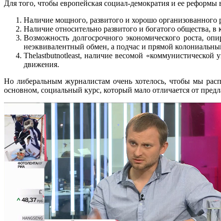
Для того, чтобы европейская социал-демократия и ее реформы 
Наличие мощного, развитого и хорошо организованного р
Наличие относительно развитого и богатого общества, в 
Возможность долгосрочного экономического роста, оп
неэквивалентный обмен, а подчас и прямой колониальны
Thelastbutnotleast, наличие весомой «коммунистической
движения.
Но либеральным журналистам очень хотелось, чтобы мы расп
основном, социальный курс, который мало отличается от пре